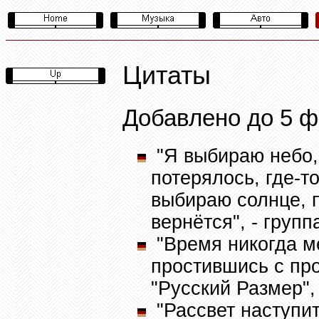
Цитаты
Добавлено до 5 ф
"Я выбираю небо,
потерялось, где-т
выбираю солнце, 
вернётся", - груп
"Время никогда ме
простившись с про
"Русский Размер",
"Рассвет наступит