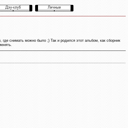
ам, где снимать можно было
;)
Так и родился этот альбом, как сборник
менять.