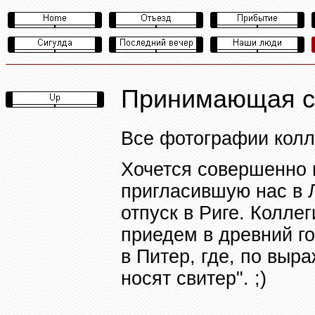
Принимающая с
Все фотографии
колл
Хочется совершенно 
пригласившую нас в
отпуск в Риге. Колле
приедем в древний го
в Питер, где, по вы
носят свитер".
;)